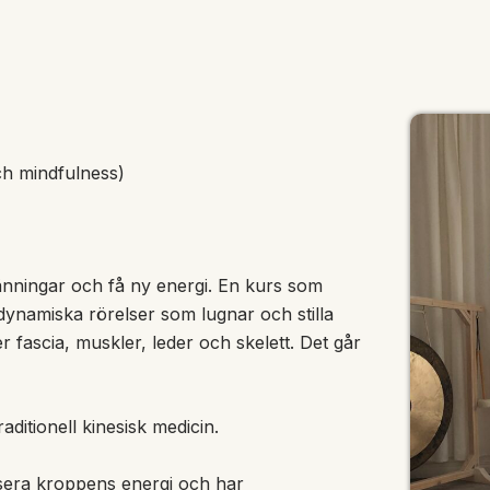
ch mindfulness)
pänningar och få ny energi. En
kurs som
dynamiska rörelser som lugnar och stilla
 fascia, muskler, leder och skelett. Det går
ditionell kinesisk medicin.
ansera kroppens energi och har