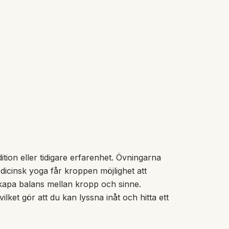
tion eller tidigare erfarenhet. Övningarna
dicinsk yoga får kroppen möjlighet att
kapa balans mellan kropp och sinne.
ket gör att du kan lyssna inåt och hitta ett
yogaglantan.com