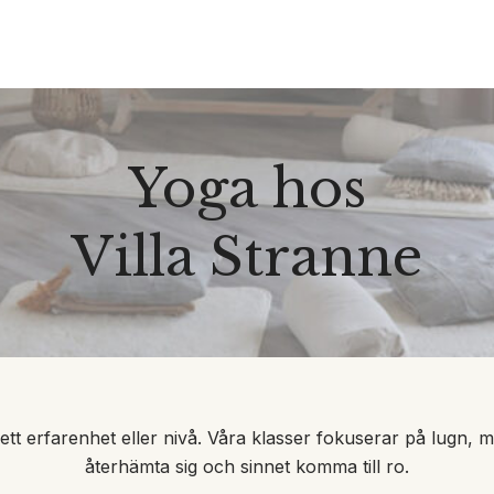
Yoga hos
Villa Stranne
ett erfarenhet eller nivå. Våra klasser fokuserar på lugn
återhämta sig och sinnet komma till ro.