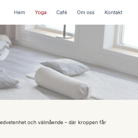
Hem
Yoga
Café
Om oss
Kontakt
, medvetenhet och välmående – där kroppen får