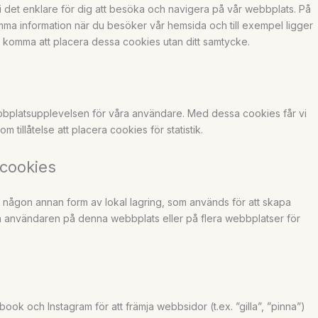
i det enklare för dig att besöka och navigera på vår webbplats. På
a information när du besöker vår hemsida och till exempel ligger
kan komma att placera dessa cookies utan ditt samtycke.
webbplatsupplevelsen för våra användare. Med dessa cookies får vi
 tillåtelse att placera cookies för statistik.
cookies
 någon annan form av lokal lagring, som används för att skapa
påra användaren på denna webbplats eller på flera webbplatser för
book och Instagram för att främja webbsidor (t.ex. ”gilla”, ”pinna”)