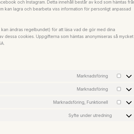
m Facebook och Instagram. Detta innehåll består av kod som hämtas frå
 kan lagra och bearbeta viss information för personligt anpassad
m kan ändras regelbundet) för att läsa vad de gör med dina
 av dessa cookies. Uppgifterna som hämtas anonymiseras så mycket
SA.
Marknadsföring
Marknadsföring
Marknadsföring, Funktionell
Syfte under utredning