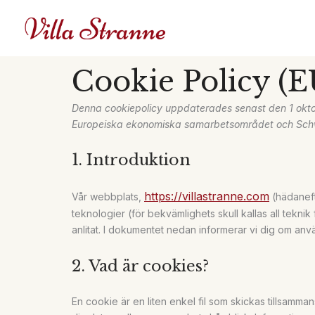
Hoppa
till
innehåll
Cookie Policy (E
Denna cookiepolicy uppdaterades senast den 1 okto
Europeiska ekonomiska samarbetsområdet och Sch
1. Introduktion
https://villastranne.com
Vår webbplats,
(hädaneft
teknologier (för bekvämlighets skull kallas all tekni
anlitat. I dokumentet nedan informerar vi dig om an
2. Vad är cookies?
En cookie är en liten enkel fil som skickas tillsam