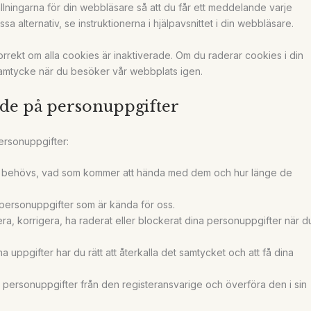
ställningarna för din webbläsare så att du får ett meddelande varje
 alternativ, se instruktionerna i hjälpavsnittet i din webbläsare.
rrekt om alla cookies är inaktiverade. Om du raderar cookies i din
samtycke när du besöker vår webbplats igen.
nde på personuppgifter
ersonuppgifter:
ter behövs, vad som kommer att hända med dem och hur länge de
 dina personuppgifter som är kända för oss.
ettera, korrigera, ha raderat eller blockerat dina personuppgifter när d
a uppgifter har du rätt att återkalla det samtycket och att få dina
ina personuppgifter från den registeransvarige och överföra den i sin