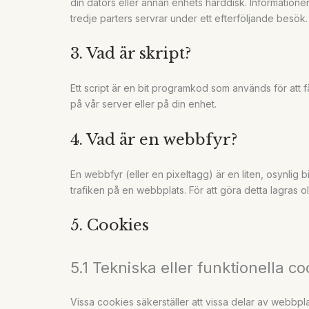
din dators eller annan enhets hårddisk. Informationen s
tredje parters servrar under ett efterföljande besök.
3. Vad är skript?
Ett script är en bit programkod som används för att 
på vår server eller på din enhet.
4. Vad är en webbfyr?
En webbfyr (eller en pixeltagg) är en liten, osynlig 
trafiken på en webbplats. För att göra detta lagras 
5. Cookies
5.1 Tekniska eller funktionella co
Vissa cookies säkerställer att vissa delar av webbpl