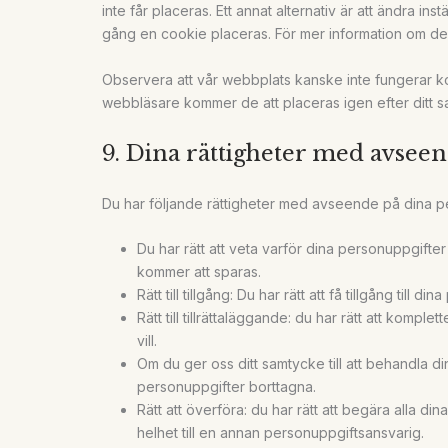
inte får placeras. Ett annat alternativ är att ändra in
gång en cookie placeras. För mer information om dessa
Observera att vår webbplats kanske inte fungerar ko
webbläsare kommer de att placeras igen efter ditt 
9. Dina rättigheter med avsee
Du har följande rättigheter med avseende på dina p
Du har rätt att veta varför dina personuppgif
kommer att sparas.
Rätt till tillgång: Du har rätt att få tillgång till
Rätt till tillrättaläggande: du har rätt att kompl
vill.
Om du ger oss ditt samtycke till att behandla din
personuppgifter borttagna.
Rätt att överföra: du har rätt att begära alla d
helhet till en annan personuppgiftsansvarig.