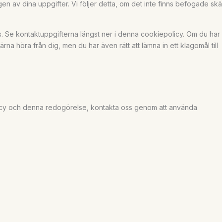
en av dina uppgifter. Vi följer detta, om det inte finns befogade skä
ss. Se kontaktuppgifterna längst ner i denna cookiepolicy. Om du har
gärna höra från dig, men du har även rätt att lämna in ett klagomål till
icy och denna redogörelse, kontakta oss genom att använda