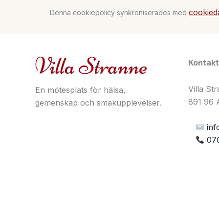
cookied
Denna cookiepolicy synkroniserades med
Kontakt
Villa S
En mötesplats för hälsa,
891 96 A
gemenskap och smakupplevelser.
inf
07