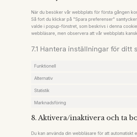
När du besöker vår webbplats för första gången kom
Så fort du klickar på "Spara preferenser" samtycker 
valde i popup-fönstret, som beskrivs i denna cookie
webbläsare, men observera att vår webbplats kanske
7.1 Hantera inställningar för dit
Funktionell
Alternativ
Statistik
Marknadsföring
8. Aktivera/inaktivera och ta b
Du kan använda din webbläsare för att automatiskt e