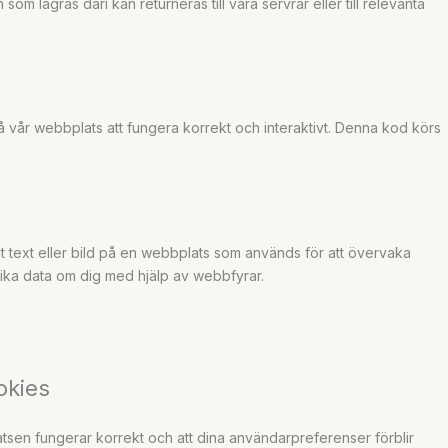
om lagras däri kan returneras till våra servrar eller till relevanta
få vår webbplats att fungera korrekt och interaktivt. Denna kod körs
bit text eller bild på en webbplats som används för att övervaka
olika data om dig med hjälp av webbfyrar.
okies
atsen fungerar korrekt och att dina användarpreferenser förblir